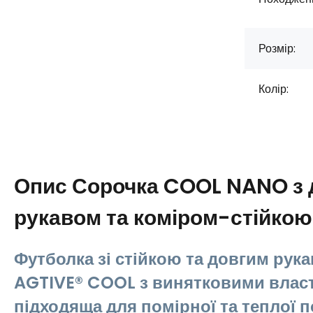
Розмір:
Колір:
Опис
Сорочка COOL NANO з 
рукавом та коміром-стійкою
Футболка зі стійкою та довгим ру
AGTIVE® COOL з винятковими влас
підходяща для помірної та теплої п