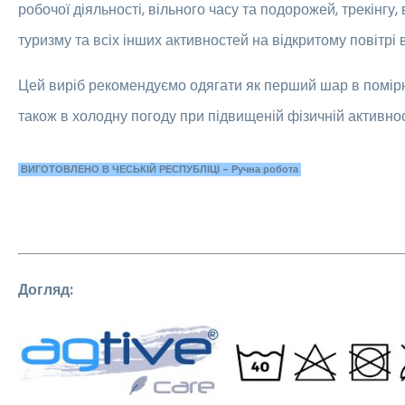
робочої діяльності, вільного часу та подорожей, трекінгу,
туризму та всіх інших активностей на відкритому повітрі 
Цей виріб рекомендуємо одягати як перший шар в помір
також в холодну погоду при підвищеній фізичній активнос
ВИГОТОВЛЕНО В ЧЕСЬКІЙ РЕСПУБЛІЦІ - Ручна робота
Догляд: