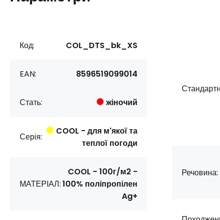
Код:
COL_DTS_bk_XS
EAN:
8596519099014
Стандартн
Стать:
жіночий
COOL - для м'якої та
Серія:
теплої погоди
COOL - 100г/м2 -
Речовина:
МАТЕРІАЛ:
100% поліпропілен
Ag+
Походжен