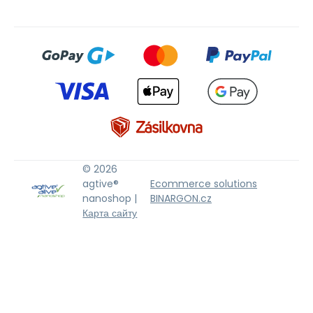
© 2026
agtive®
Ecommerce solutions
nanoshop |
BINARGON.cz
Карта сайту