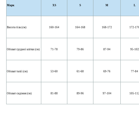
Марк
XS
S
M
L
Висота тіла (см)
160-164
164-168
168-172
172-17
Обхват грудної клітки (см)
71-78
79-86
87-94
95-102
Обхват талії (см)
53-60
61-68
69-76
77-84
Обхват сидіння (см)
81-88
89-96
97-104
105-11