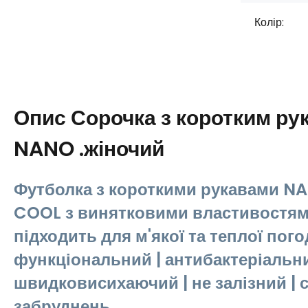
Колір:
Опис
Сорочка з коротким р
NANO .жіночий
Футболка з короткими рукавами N
COOL з винятковими властивостям
підходить для м'якої та теплої пого
функціональний | антибактеріальни
швидковисихаючий | не залізний | с
забруднень