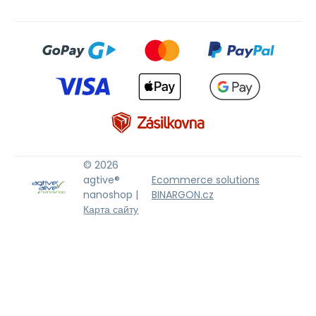
© 2026
agtive®
Ecommerce solutions
nanoshop |
BINARGON.cz
Карта сайту