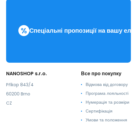
%
Спеціальні пропозиції на вашу еле
NANOSHOP s.r.o.
Все про покупку
Відмова від договору
Příkop 843/4
Програма лояльності
60200 Brno
Нумерація та розміри
CZ
Сертифікація
Умови та положення