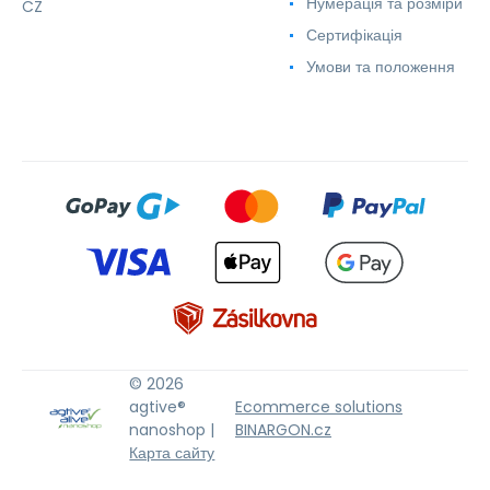
Нумерація та розміри
CZ
Сертифікація
Умови та положення
© 2026
agtive®
Ecommerce solutions
nanoshop |
BINARGON.cz
Карта сайту