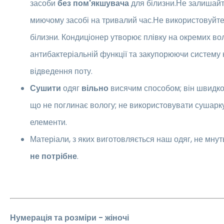
засоби
без пом'якшувача
для білизни.Не залишайт
миючому засобі на тривалий час.Не використовуйте
білизни. Кондиціонер утворює плівку на окремих в
антибактеріальній функції та закупорюючи систему 
відведення поту.
Сушити
одяг
вільно
висячим способом; він швидко
що не поглинає вологу; не використовувати сушарку
елементи.
Матеріали, з яких виготовляється наш одяг, не мнут
не потрібне
.
Нумерація та розміри - жіночі