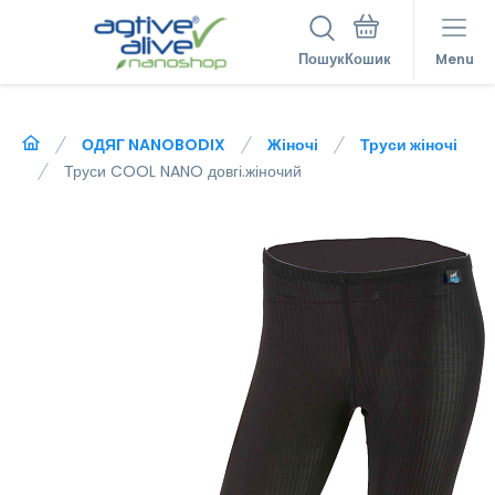
Пошук
Menu
ОДЯГ NANOBODIX
Жіночі
Труси жіночі
Труси COOL NANO довгі.жіночий