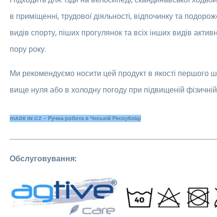
в приміщенні, трудової діяльності, відпочинку та подороже
видів спорту, піших прогулянок та всіх інших видів актив
пору року.
Ми рекомендуємо носити цей продукт в якості першого ш
вище нуля або в холодну погоду при підвищеній фізичній 
mADE IN CZ - Ручна робота в Чеській Республіці
Обслуговування: