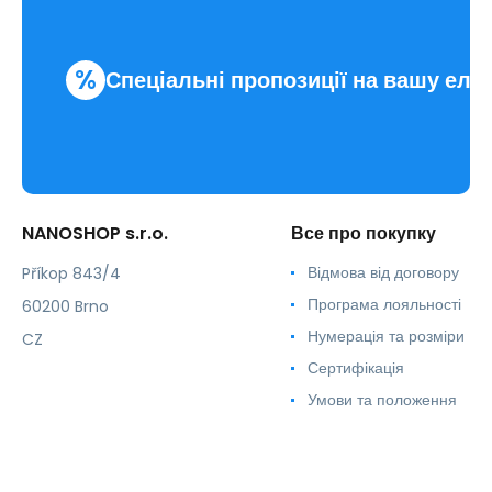
%
Спеціальні пропозиції на вашу еле
NANOSHOP s.r.o.
Все про покупку
Відмова від договору
Příkop 843/4
Програма лояльності
60200 Brno
Нумерація та розміри
CZ
Сертифікація
Умови та положення