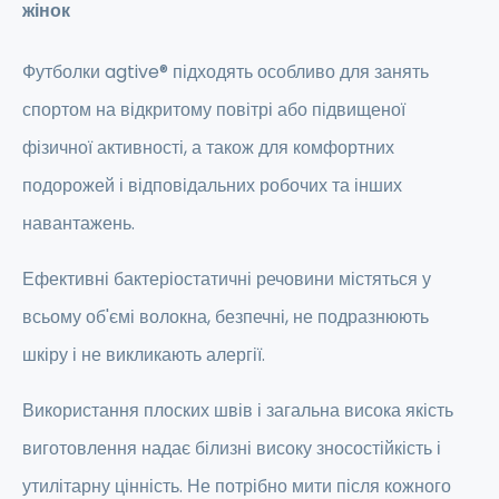
жінок
Футболки agtive® підходять особливо для занять
спортом на відкритому повітрі або підвищеної
фізичної активності, а також для комфортних
подорожей і відповідальних робочих та інших
навантажень.
Ефективні бактеріостатичні речовини містяться у
всьому об'ємі волокна, безпечні, не подразнюють
шкіру і не викликають алергії.
Використання плоских швів і загальна висока якість
виготовлення надає білизні високу зносостійкість і
утилітарну цінність. Не потрібно мити після кожного