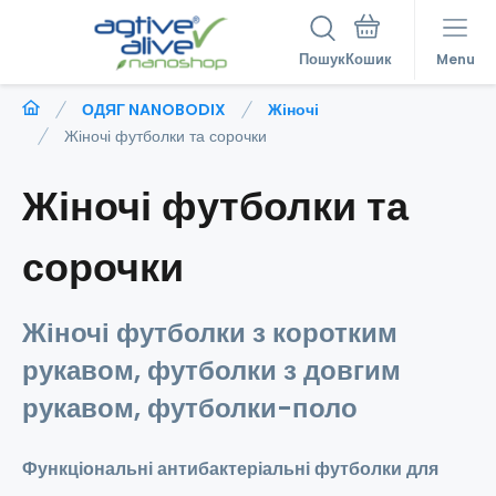
Пошук
Menu
ОДЯГ NANOBODIX
Жіночі
Жіночі футболки та сорочки
Жіночі футболки та
сорочки
Жіночі футболки з коротким
рукавом, футболки з довгим
рукавом, футболки-поло
Функціональні антибактеріальні футболки для