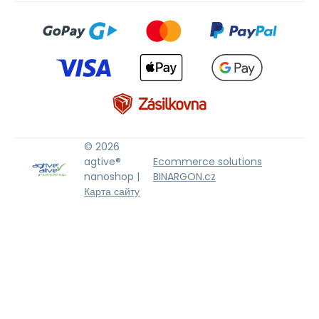
© 2026
agtive®
Ecommerce solutions
nanoshop |
BINARGON.cz
Карта сайту