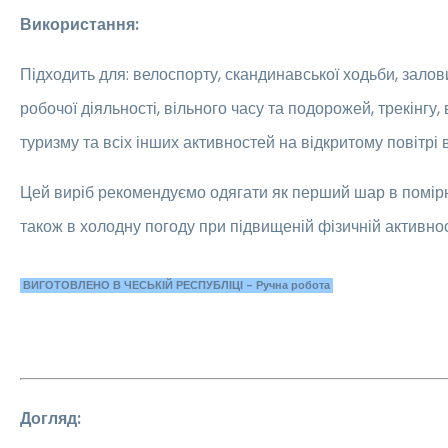
Використання:
Підходить для: велоспорту, скандинавської ходьби, залови
робочої діяльності, вільного часу та подорожей, трекінгу,
туризму та всіх інших активностей на відкритому повітрі 
Цей виріб рекомендуємо одягати як перший шар в помір
також в холодну погоду при підвищеній фізичній активнос
ВИГОТОВЛЕНО В ЧЕСЬКІЙ РЕСПУБЛІЦІ - Ручна робота
Догляд: