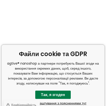
Файли cookie та GDPR
agtive® nanoshop а партнери потребують Вашої згоди на
використання окремих даних, щоб, серед іншого,
показувати Вам інформацію, що стосується Ваших
інтересів, за допомогою персоналізації реклами. Ви дасте
згоду, натиснувши на поле "Так, я погоджуюсь".
Так, я згоден
Детальні налаштування з поясненнями тут
Конфіденційність