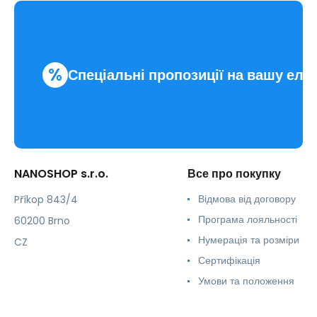
%
Спеціальні пропозиції на вашу еле
NANOSHOP s.r.o.
Все про покупку
Відмова від договору
Příkop 843/4
Програма лояльності
60200 Brno
Нумерація та розміри
CZ
Сертифікація
Умови та положення