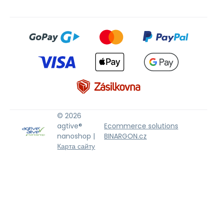
© 2026
agtive®
Ecommerce solutions
nanoshop |
BINARGON.cz
Карта сайту