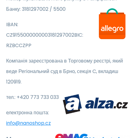
Банку: 3181297002 / 5500
IBAN:
CZ9155000000003181297002BIC:
RZBCCZPP
Компанія зареєстрована в Торговому реєстрі, який
веде Регіональний суд в Брно, секція C, вкладиш
120919.
тел.: +420 773 733 033
електронна пошта:
info@nanoshop.cz