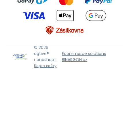
© 2026
agtive®
Ecommerce solutions
nanoshop |
BINARGON.cz
Карта сайту