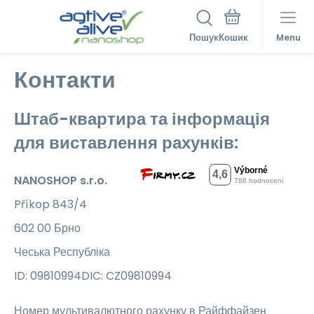
Пошук
Menu
Контакти
Штаб-квартира та інформація
для виставлення рахунків:
NANOSHOP s.r.o.
Příkop 843/4
602 00 Брно
Чеська Республіка
ID: 09810994DIC: CZ09810994
Номер мультивалютного рахунку в Райффайзен