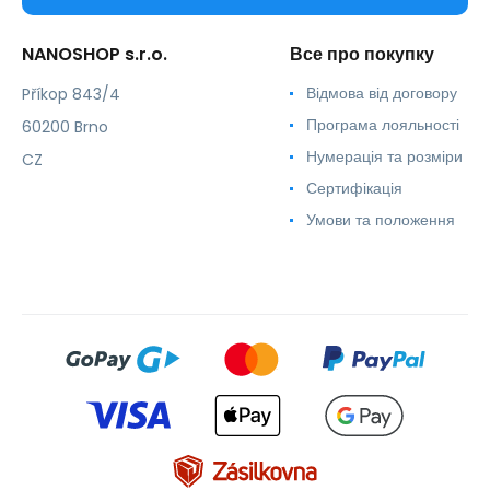
NANOSHOP s.r.o.
Все про покупку
Відмова від договору
Příkop 843/4
Програма лояльності
60200 Brno
Нумерація та розміри
CZ
Сертифікація
Умови та положення