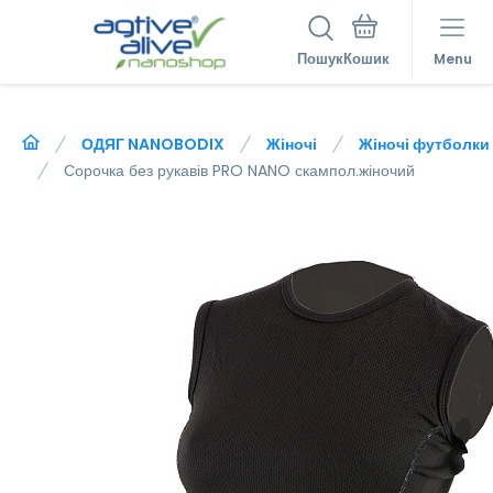
Пошук
Menu
ОДЯГ NANOBODIX
Жіночі
Жіночі футболки
Сорочка без рукавів PRO NANO скампол.жіночий