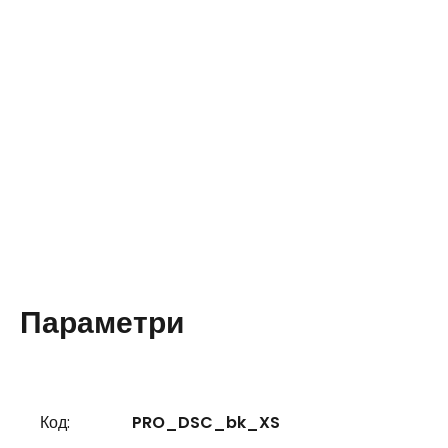
Параметри
Код:
PRO_DSC_bk_XS