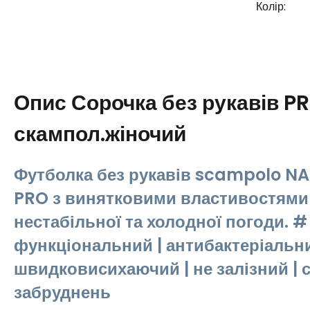
Колір:
Опис
Сорочка без рукавів 
скампол.жіночий
Футболка без рукавів scampolo N
PRO з винятковими властивостями
нестабільної та холодної погоди. #
функціональний | антибактеріальни
швидковисихаючий | не залізний | с
забруднень