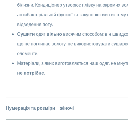
білизни. Кондиціонер утворює плівку на окремих в
антибактеріальній функції та закупорюючи систему 
відведення поту.
Сушити
одяг
вільно
висячим способом; він швидко
що не поглинає вологу; не використовувати сушарку
елементи.
Матеріали, з яких виготовляється наш одяг, не мнут
не потрібне
.
Нумерація та розміри - жіночі