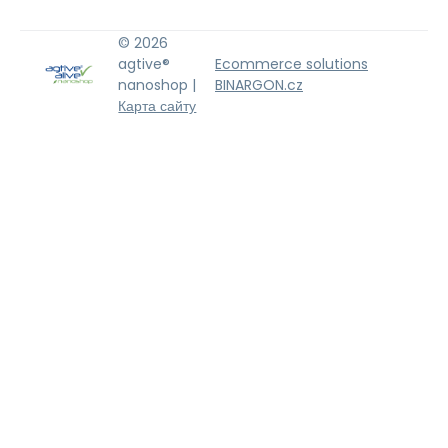
© 2026
agtive®
Ecommerce solutions
nanoshop |
BINARGON.cz
Карта сайту