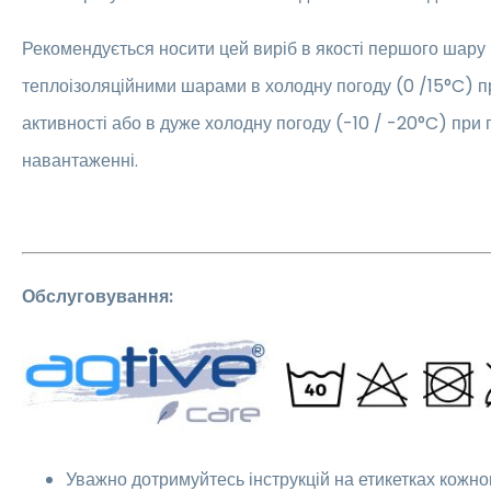
Рекомендується носити цей виріб в якості першого шару
теплоізоляційними шарами в холодну погоду (0 /15°C) пр
активності або в дуже холодну погоду (-10 / -20°C) пр
навантаженні.
Обслуговування:
Уважно дотримуйтесь інструкцій на етикетках кожно