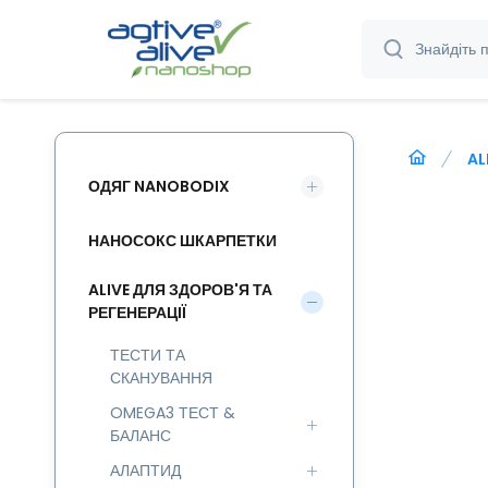
AL
ОДЯГ NANOBODIX
НАНОСОКС ШКАРПЕТКИ
ALIVE ДЛЯ ЗДОРОВ'Я ТА
РЕГЕНЕРАЦІЇ
ТЕСТИ ТА
СКАНУВАННЯ
OMEGA3 ТЕСТ &
БАЛАНС
АЛАПТИД