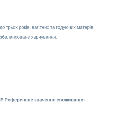
 трьох років, вагітних та годуючих матерів.
а збалансоване харчування.
HP
Референсне значення споживання