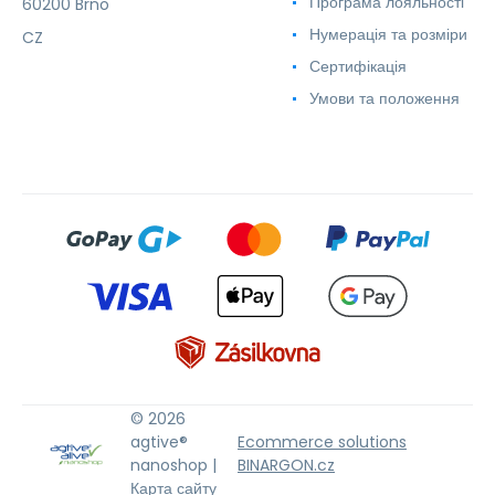
Програма лояльності
60200 Brno
Нумерація та розміри
CZ
Сертифікація
Умови та положення
© 2026
agtive®
Ecommerce solutions
nanoshop |
BINARGON.cz
Карта сайту