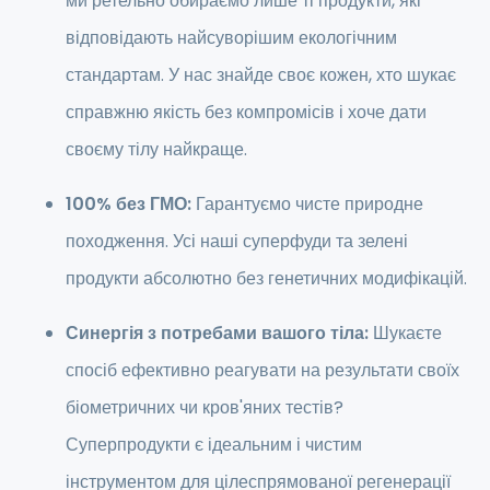
ми ретельно обираємо лише ті продукти, які
відповідають найсуворішим екологічним
стандартам. У нас знайде своє кожен, хто шукає
справжню якість без компромісів і хоче дати
своєму тілу найкраще.
100% без ГМО:
Гарантуємо чисте природне
походження. Усі наші суперфуди та зелені
продукти абсолютно без генетичних модифікацій.
Синергія з потребами вашого тіла:
Шукаєте
спосіб ефективно реагувати на результати своїх
біометричних чи кров'яних тестів?
Суперпродукти є ідеальним і чистим
інструментом для цілеспрямованої регенерації