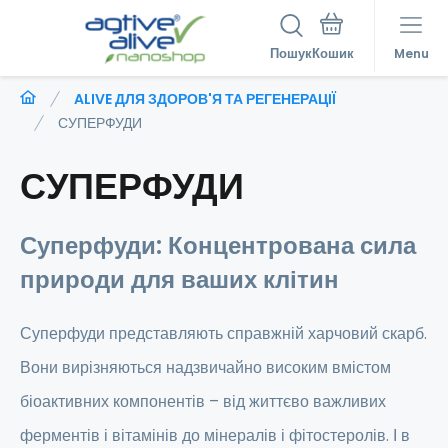
Пошук
Menu
ALIVE ДЛЯ ЗДОРОВ'Я ТА РЕГЕНЕРАЦІЇ
СУПЕРФУДИ
СУПЕРФУДИ
Суперфуди: Концентрована сила
природи для ваших клітин
Суперфуди представляють справжній харчовий скарб.
Вони вирізняються надзвичайно високим вмістом
біоактивних компонентів – від життєво важливих
ферментів і вітамінів до мінералів і фітостеролів. І в