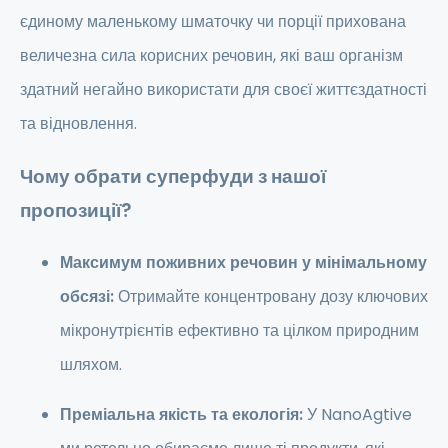
єдиному маленькому шматочку чи порції прихована
величезна сила корисних речовин, які ваш організм
здатний негайно використати для своєї життєздатності
та відновлення.
Чому обрати суперфуди з нашої
пропозиції?
Максимум поживних речовин у мінімальному
обсязі:
Отримайте концентровану дозу ключових
мікронутрієнтів ефективно та цілком природним
шляхом.
Преміальна якість та екологія:
У NanoAgtive