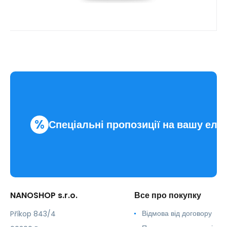
%
Спеціальні пропозиції на вашу еле
NANOSHOP s.r.o.
Все про покупку
Відмова від договору
Příkop 843/4