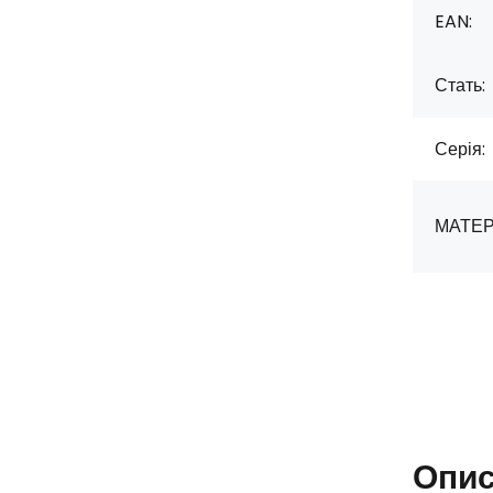
EAN:
Стать:
Серія:
МАТЕР
Опи