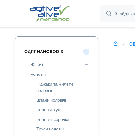
ОД
ОДЯГ NANOBODIX
Жіночі
Чоловічі
Піджаки та жилети
чоловічі
Штани чоловічі
Чоловічі худі
Чоловічі сорочки
Труси чоловічі