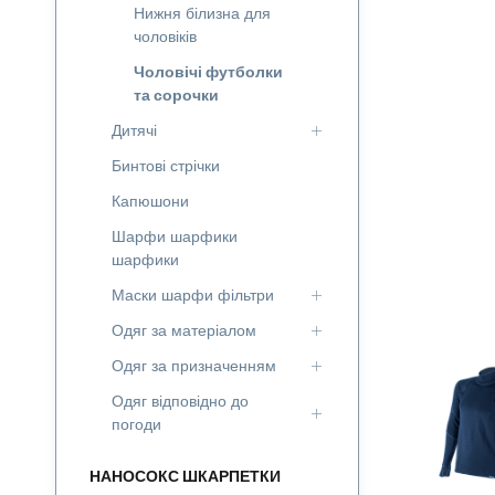
Нижня білизна для
чоловіків
Чоловічі футболки
та сорочки
Дитячі
Бинтові стрічки
Капюшони
Шарфи шарфики
шарфики
Маски шарфи фільтри
Одяг за матеріалом
Одяг за призначенням
Одяг відповідно до
погоди
НАНОСОКС ШКАРПЕТКИ