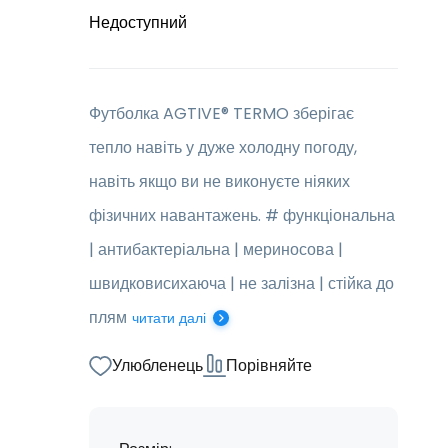
Недоступний
Футболка AGTIVE® TERMO зберігає
тепло навіть у дуже холодну погоду,
навіть якщо ви не виконуєте ніяких
фізичних навантажень. # функціональна
| антибактеріальна | мериносова |
швидковисихаюча | не залізна | стійка до
плям
читати далі
Улюбленець
Порівняйте