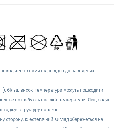
і поводьтеся з ними відповідно до наведених
°F
), більш високі температури можуть пошкодити
лям
, не потребують високої температури. Якщо одяг
ошкоджує структуру волокон.
у сторону, їх естетичний вигляд збережеться на