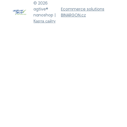
© 2026
agtive®
Ecommerce solutions
nanoshop |
BINARGON.cz
Карта сайту