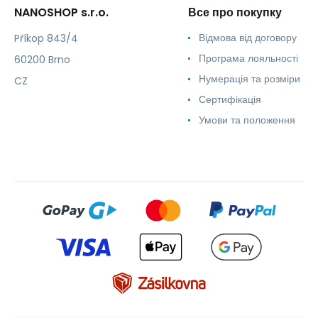
NANOSHOP s.r.o.
Все про покупку
Відмова від договору
Příkop 843/4
Програма лояльності
60200 Brno
Нумерація та розміри
CZ
Сертифікація
Умови та положення