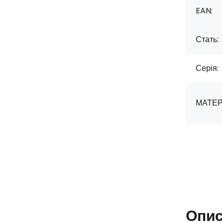
EAN:
Стать:
Серія:
МАТЕР
Опи