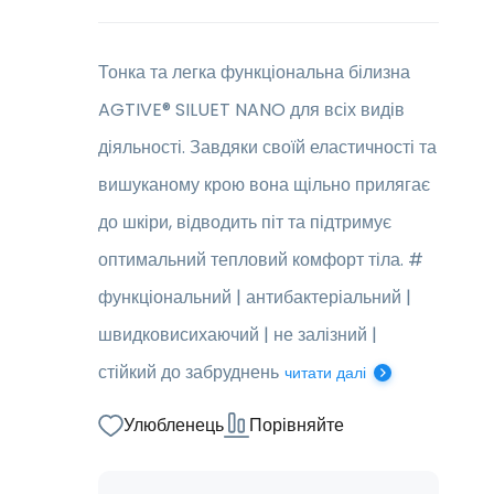
Тонка та легка функціональна білизна
AGTIVE® SILUET NANO для всіх видів
діяльності. Завдяки своїй еластичності та
вишуканому крою вона щільно прилягає
до шкіри, відводить піт та підтримує
оптимальний тепловий комфорт тіла. #
функціональний | антибактеріальний |
швидковисихаючий | не залізний |
стійкий до забруднень
читати далі
Улюбленець
Порівняйте