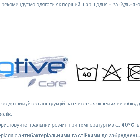
 рекомендуємо одягати як перший шар щодня - за будь-якої 
ро дотримуйтесь інструкцій на етикетках окремих виробів, 
олів.
ристовуйте пральний розчин при температурі макс.
40°C
, 
еріали є
антибактеріальними та стійкими до забруднень