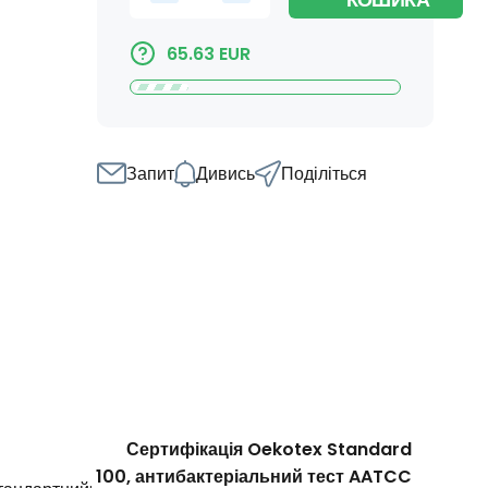
КОШИКА
65.63
EUR
Запит
Дивись
Поділіться
Сертифікація Oekotex Standard
100, антибактеріальний тест AATCC