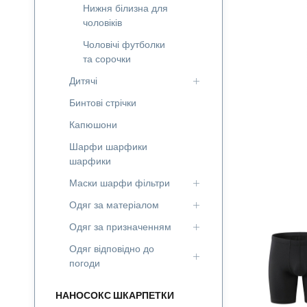
Нижня білизна для
чоловіків
Чоловічі футболки
та сорочки
Дитячі
Бинтові стрічки
Капюшони
Шарфи шарфики
шарфики
Маски шарфи фільтри
Одяг за матеріалом
Одяг за призначенням
Одяг відповідно до
погоди
НАНОСОКС ШКАРПЕТКИ