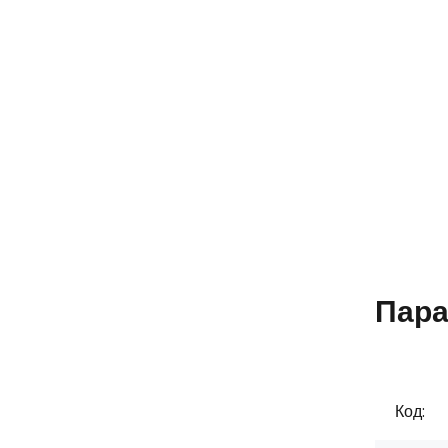
Пара
Код: