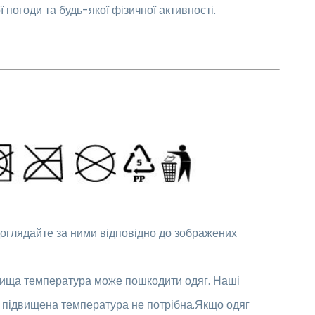
погоди та будь-якої фізичної активності.
доглядайте за ними відповідно до зображених
вища температура може пошкодити одяг. Наші
, підвищена температура не потрібна.Якщо одяг