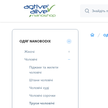
ОД
ОДЯГ NANOBODIX
Жіночі
Чоловічі
Піджаки та жилети
чоловічі
Штани чоловічі
Чоловічі худі
Чоловічі сорочки
Труси чоловічі