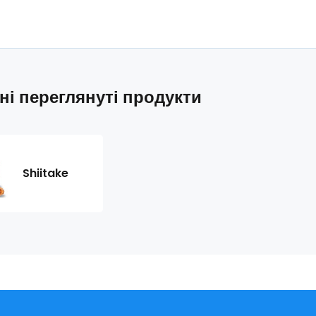
ні переглянуті продукти
Shiitake