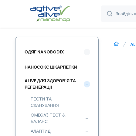
AL
ОДЯГ NANOBODIX
НАНОСОКС ШКАРПЕТКИ
ALIVE ДЛЯ ЗДОРОВ'Я ТА
РЕГЕНЕРАЦІЇ
ТЕСТИ ТА
СКАНУВАННЯ
OMEGA3 ТЕСТ &
БАЛАНС
АЛАПТИД