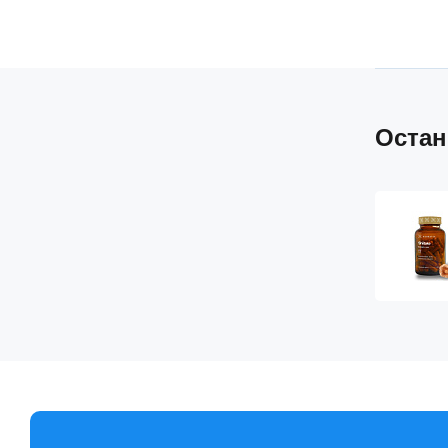
Остан