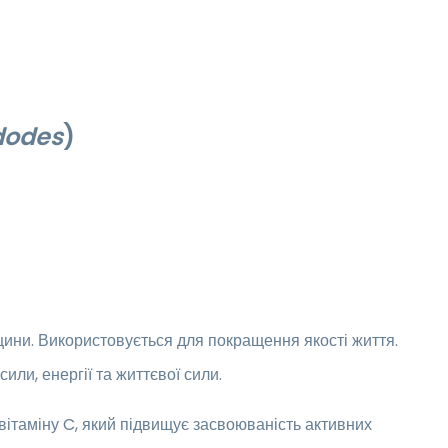
dodes
)
цини. Використовується для покращення якості життя.
или, енергії та життєвої сили.
ітаміну C, який підвищує засвоюваність активних