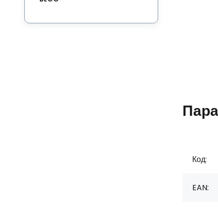
Пара
Код:
EAN: