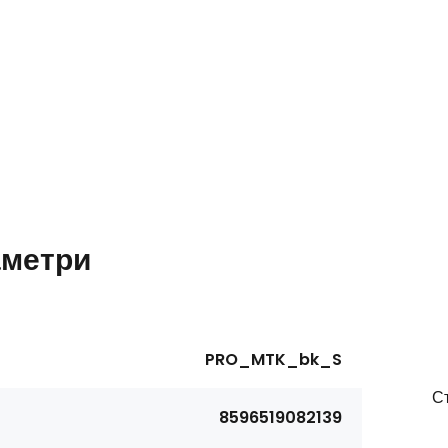
метри
PRO_MTK_bk_S
С
8596519082139