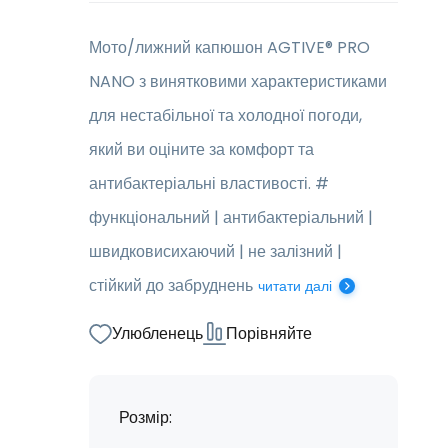
Мото/лижний капюшон AGTIVE® PRO
NANO з винятковими характеристиками
для нестабільної та холодної погоди,
який ви оціните за комфорт та
антибактеріальні властивості. #
функціональний | антибактеріальний |
швидковисихаючий | не залізний |
стійкий до забруднень
читати далі
Улюбленець
Порівняйте
Розмір: