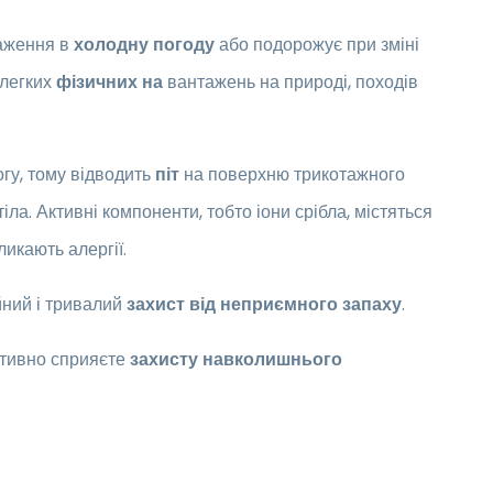
аження в
холодну погоду
або подорожує при зміні
 легких
фізичних на
вантажень на природі, походів
гу, тому відводить
піт
на поверхню трикотажного
іла. Активні компоненти, тобто іони срібла, містяться
ликають алергії.
йний і тривалий
захист від неприємного запаху
.
ктивно сприяєте
захисту навколишнього