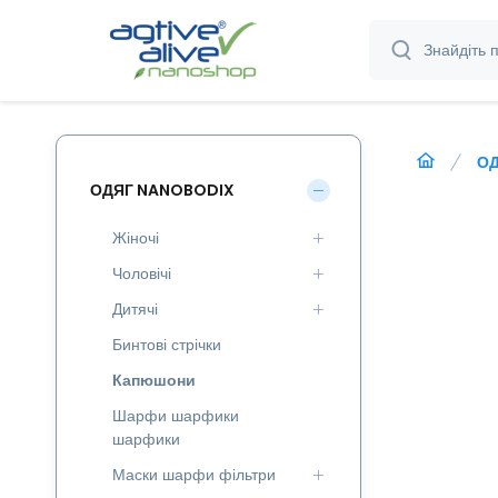
ОД
ОДЯГ NANOBODIX
Жіночі
Чоловічі
Дитячі
Бинтові стрічки
Капюшони
Шарфи шарфики
шарфики
Маски шарфи фільтри