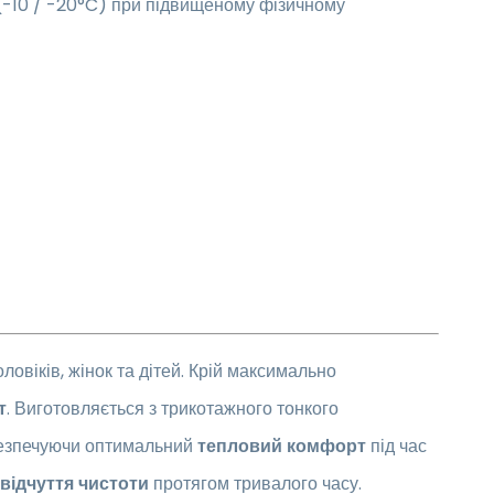
у (-10 / -20°C) при підвищеному фізичному
ловіків, жінок та дітей. Крій максимально
т
. Виготовляється з трикотажного тонкого
безпечуючи оптимальний
тепловий комфорт
під час
відчуття чистоти
протягом тривалого часу.