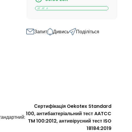
Запит
Дивись
Поділіться
Сертифікація Oekotex Standard
100, антибактеріальний тест AATCC
тандартний:
TM 100:2012, антивірусний тест ISO
18184:2019