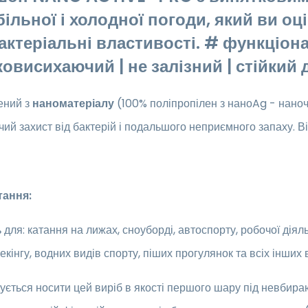
більної і холодної погоди, який ви оц
актеріальні властивості. # функціона
овисихаючий | не залізний | стійкий
ений з
наноматеріалу
(100% поліпропілен з наноAg - наноч
ий захист від бактерій і подальшого неприємного запаху. Ві
тання:
 для: катання на лижах, сноуборді, автоспорту, робочої діял
рекінгу, водних видів спорту, піших прогулянок та всіх інших
ється носити цей виріб в якості першого шару під невбир