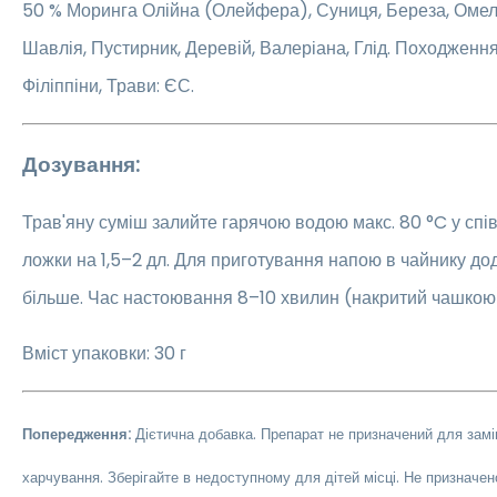
50 % Моринга Олійна (Олейфера), Суниця, Береза, Омела,
Шавлія, Пустирник, Деревій, Валеріана, Глід. Походження
Філіппіни, Трави: ЄС.
Дозування:
Трав'яну суміш залийте гарячою водою макс. 80 °C у спі
ложки на 1,5–2 дл. Для приготування напою в чайнику до
більше. Час настоювання 8–10 хвилин (накритий чашкою),
Вміст упаковки: 30 г
Попередження:
Дієтична добавка. Препарат не призначений для зам
харчування. Зберігайте в недоступному для дітей місці. Не призначено