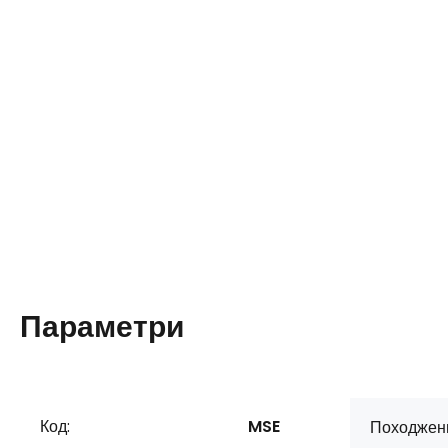
Параметри
Код:
MSE
Походжен