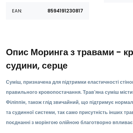
EAN:
8594191230817
Опис
Моринга з травами - к
судини, серце
Суміш, призначена для підтримки еластичності стіно
правильного кровопостачання. Трав'яна суміш містит
Філіппін, також глід звичайний, що підтримує норма
та судинної системи, так само присутність інших тра
поєднанні з морінгою олійною благотворно впливає 