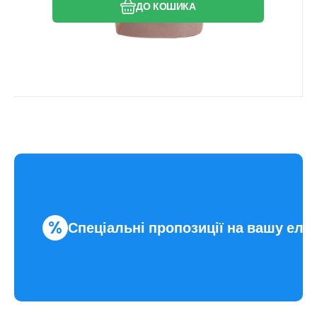
ДО КОШИКА
%
Спеціальні пропозиції на вашу еле