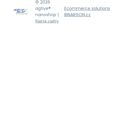
© 2026
agtive®
Ecommerce solutions
nanoshop |
BINARGON.cz
Карта сайту