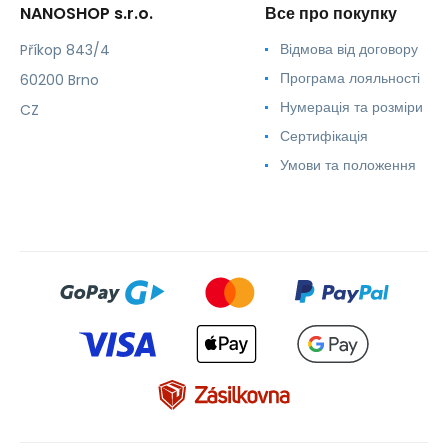
NANOSHOP s.r.o.
Все про покупку
Відмова від договору
Příkop 843/4
Програма лояльності
60200 Brno
Нумерація та розміри
CZ
Сертифікація
Умови та положення