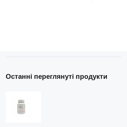
Останні переглянуті продукти
Moringa
Lipo
C