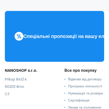
%
Спеціальні пропозиції на вашу еле
NANOSHOP s.r.o.
Все про покупку
Відмова від договору
Příkop 843/4
Програма лояльності
60200 Brno
Нумерація та розміри
CZ
Сертифікація
Умови та положення