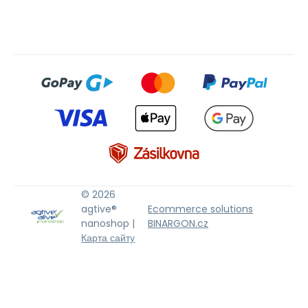
© 2026
agtive®
Ecommerce solutions
nanoshop |
BINARGON.cz
Карта сайту