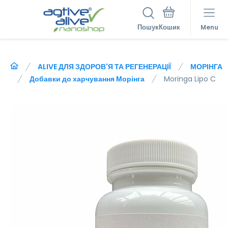
Пошук
Menu
ALIVE ДЛЯ ЗДОРОВ'Я ТА РЕГЕНЕРАЦІЇ
МОРІНГА
Добавки до харчування Морінга
Moringa Lipo C