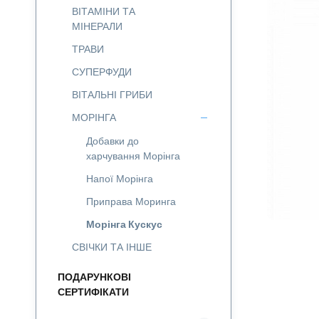
ВІТАМІНИ ТА
МІНЕРАЛИ
ТРАВИ
СУПЕРФУДИ
ВІТАЛЬНІ ГРИБИ
МОРІНГА
Добавки до
харчування Морінга
Напої Морінга
Приправа Моринга
Морінга Кускус
СВІЧКИ ТА ІНШЕ
ПОДАРУНКОВІ
СЕРТИФІКАТИ