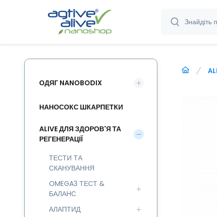
AL
ОДЯГ NANOBODIX
НАНОСОКС ШКАРПЕТКИ
ALIVE ДЛЯ ЗДОРОВ'Я ТА
РЕГЕНЕРАЦІЇ
ТЕСТИ ТА
СКАНУВАННЯ
OMEGA3 ТЕСТ &
БАЛАНС
АЛАПТИД