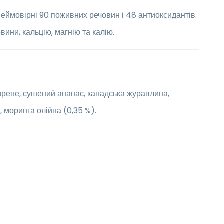
еймовірні 90 поживних речовин і 48 антиоксидантів.
овини, кальцію, магнію та калію.
рене, сушений ананас, канадська журавлина,
, моринга олійна (0,35 %).