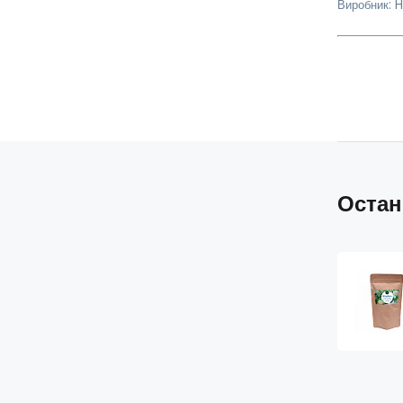
Виробник: 
Остан