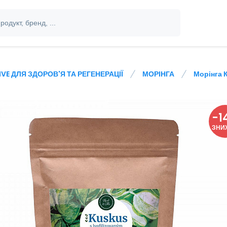
IVE ДЛЯ ЗДОРОВ'Я ТА РЕГЕНЕРАЦІЇ
МОРІНГА
Морінга 
-
1
ЗНИ