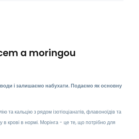
ocem a moringou
 води і залишаємо набухати. Подаємо як основну
лію та кальцію з рядом ізотіоціанатів, флавоноїдів та
в крові в нормі. Морінга - це те, що потрібно для