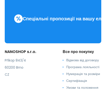
%
Спеціальні пропозиції на вашу еле
NANOSHOP s.r.o.
Все про покупку
Відмова від договору
Příkop 843/4
Програма лояльності
60200 Brno
Нумерація та розміри
CZ
Сертифікація
Умови та положення