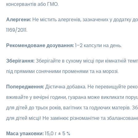
консервантів або ГМО.
Алергени:
Не містить алергенів, зазначених у додатку д
1169/2011.
Рекомендоване дозування:
1–2 капсули на день.
Зберігання:
Зберігайте в сухому місці при кімнатній темп
під прямими сонячними променями та на морозі.
Попередження:
Дієтична добавка. Не перевищуйте реко
вживайте у вечірні години, гуарана може викликати пору
для дітей до трьох років, вагітних та годуючих матерів. 
для дітей місці! Не замінює різноманітне та збалансован
Маса упаковки:
15,0 г ± 5 %