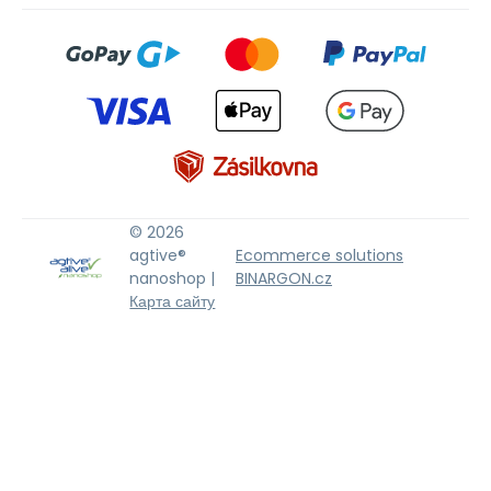
© 2026
agtive®
Ecommerce solutions
nanoshop |
BINARGON.cz
Карта сайту