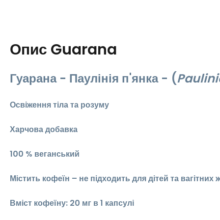
Опис
Guarana
Гуарана - Паулінія п'янка - (
Paulin
Освіження тіла та розуму
Харчова добавка
100 % веганський
Містить кофеїн – не підходить для дітей та вагітних 
Вміст кофеїну: 20 мг в 1 капсулі