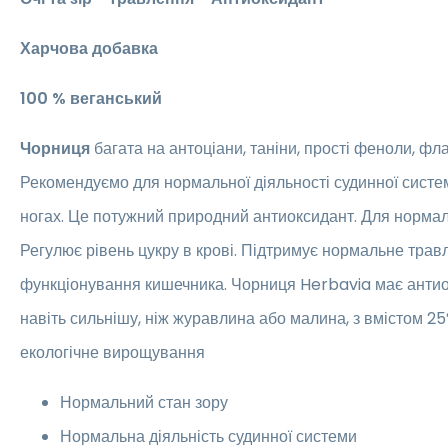
Харчова добавка
100 % веганський
Чорниця
багата на антоціани, таніни, прості феноли, фла
Рекомендуємо для нормальної діяльності судинної систем
ногах. Це потужний природний антиоксидант. Для нормал
Регулює рівень цукру в крові. Підтримує нормальне трав
функціонування кишечника. Чорниця Herbavia має антио
навіть сильнішу, ніж журавлина або малина, з вмістом 25
екологічне вирощування
Нормальний стан зору
Нормальна діяльність судинної системи