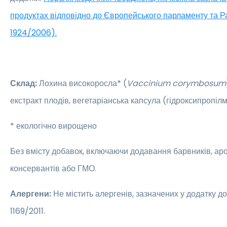
продуктах відповідно до Європейського парламенту та 
1924/2006).
Склад:
Лохина високоросла* (
Vaccinium corymbosum
екстракт плодів, вегетаріанська капсула (гідроксипропі
* екологічно вирощено
Без вмісту добавок, включаючи додавання барвників, аро
консервантів або ГМО.
Алергени:
Не містить алергенів, зазначених у додатку д
1169/2011.