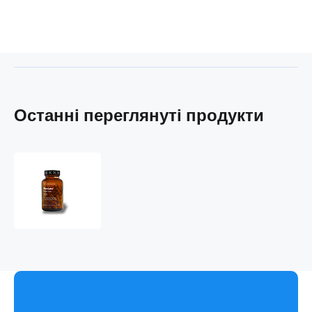
Останні переглянуті продукти
Borůvka