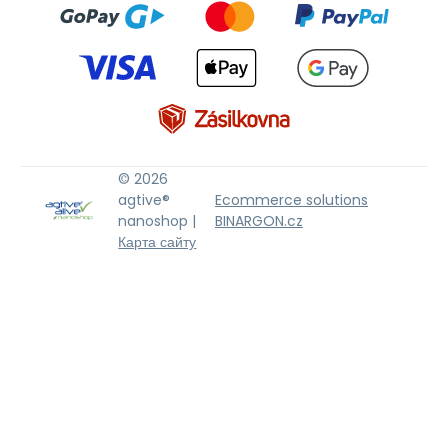
© 2026
agtive®
Ecommerce solutions
nanoshop |
BINARGON.cz
Карта сайту