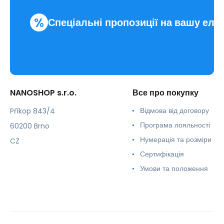
%
Спеціальні пропозиції на вашу еле
NANOSHOP s.r.o.
Все про покупку
Відмова від договору
Příkop 843/4
Програма лояльності
60200 Brno
Нумерація та розміри
CZ
Сертифікація
Умови та положення