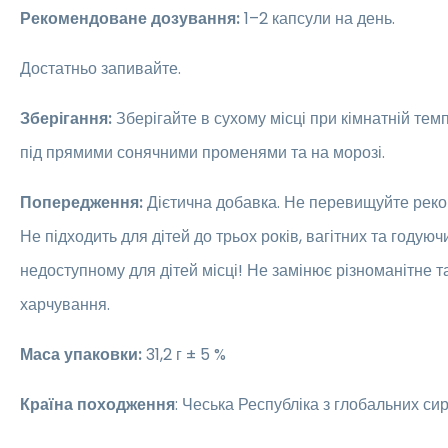
Рекомендоване дозування:
1–2 капсули на день.
Достатньо запивайте.
Зберігання:
Зберігайте в сухому місці при кімнатній темп
під прямими сонячними променями та на морозі.
Попередження:
Дієтична добавка. Не перевищуйте реко
Не підходить для дітей до трьох років, вагітних та годуюч
недоступному для дітей місці! Не замінює різноманітне 
харчування.
Маса упаковки:
31,2 г ± 5 %
Країна походження
: Чеська Республіка з глобальних си