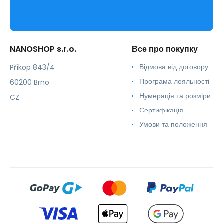
NANOSHOP s.r.o.
Все про покупку
Відмова від договору
Příkop 843/4
Програма лояльності
60200 Brno
Нумерація та розміри
CZ
Сертифікація
Умови та положення