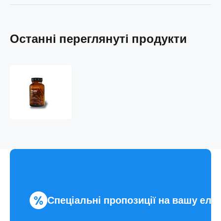
Останні переглянуті продукти
AlfaAlfa
%
Спеціальні пропозиції на вашу еле