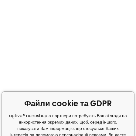
Файли cookie та GDPR
agtive® nanoshop а партнери потребують Вашої згоди на
використання окремих даних, щоб, серед іншого,
показувати Вам інформацію, що стосується Ваших
інтересів, за допомогою персоналізації реклами. Ви дасте