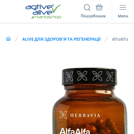
Пошук
Menu
ALIVE ДЛЯ ЗДОРОВ'Я ТА РЕГЕНЕРАЦІЇ
AlfaAlfa