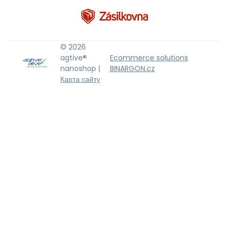
© 2026
agtive®
Ecommerce solutions
nanoshop |
BINARGON.cz
Карта сайту