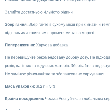
Запийте достатньою кількістю рідини.
Зберігання:
Зберігайте в сухому місці при кімнатній темп
під прямими сонячними променями та на морозі.
Попередження:
Харчова добавка.
Не перевищуйте рекомендовану добову дозу. Не підходит
років, вагітних та годуючих матерів. Зберігайте в недосту
Не замінює різноманітне та збалансоване харчування.
Маса упаковки:
31,2 г ± 5 %
Країна походження:
Чеська Республіка з глобальних си