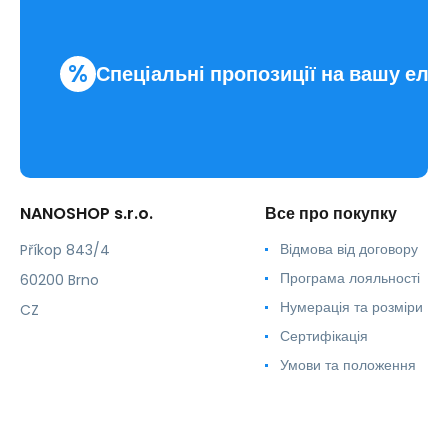
%
Спеціальні пропозиції на вашу еле
NANOSHOP s.r.o.
Все про покупку
Відмова від договору
Příkop 843/4
Програма лояльності
60200 Brno
Нумерація та розміри
CZ
Сертифікація
Умови та положення