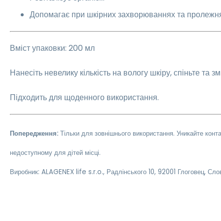
Допомагає при шкірних захворюваннях та пролежн
Вміст упаковки: 200 мл
Нанесіть невелику кількість на вологу шкіру, спіньте та зм
Підходить для щоденного використання.
Попередження:
Тільки для зовнішнього використання. Уникайте конта
недоступному для дітей місці.
Виробник: ALAGENEX life s.r.o., Радлінського 10, 92001 Глоговец, Сл