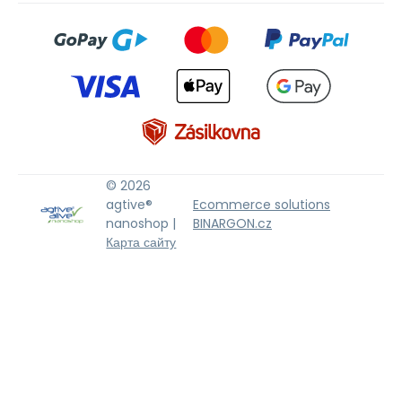
© 2026
agtive®
Ecommerce solutions
nanoshop |
BINARGON.cz
Карта сайту