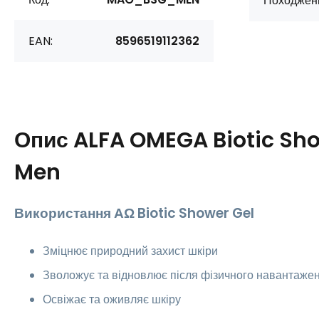
Походжен
EAN:
8596519112362
Опис
ALFA OMEGA Biotic Sho
Men
Використання
ΑΩ Biotic Shower Gel
Зміцнює природний захист шкіри
Зволожує та відновлює після фізичного навантаже
Освіжає та оживляє шкіру