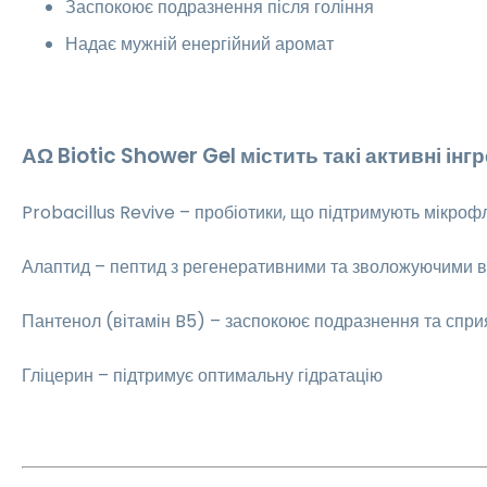
Заспокоює подразнення після гоління
Надає мужній енергійний аромат
ΑΩ Biotic Shower Gel
містить такі активні інг
Probacillus Revive – пробіотики, що підтримують мікроф
Алаптид – пептид з регенеративними та зволожуючими 
Пантенол (вітамін B5) – заспокоює подразнення та спри
Гліцерин – підтримує оптимальну гідратацію