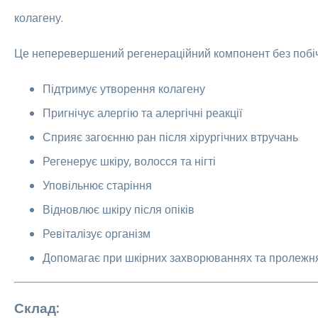
колагену.
Це неперевершений регенераційний компонент без побіч
Підтримує утворення колагену
Пригнічує алергію та алергічні реакції
Сприяє загоєнню ран після хірургічних втручань
Регенерує шкіру, волосся та нігті
Уповільнює старіння
Відновлює шкіру після опіків
Ревіталізує організм
Допомагає при шкірних захворюваннях та пролежн
Склад: