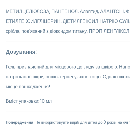
МЕТИЛЦЕЛЮЛОЗА, ПАНТЕНОЛ, Алаптид, АЛАНТОЇН, 
ЕТИЛГЕКСИЛГЛІЦЕРИН, ДІЕТИЛГЕКСИЛ НАТРІЮ СУЛЬ
срібла, пов'язаний з діоксидом титану, ПРОПІЛЕНГЛІКО
Дозування:
Гель призначений для місцевого догляду за шкірою. Нано
потрісканої шкіри, опіків, герпесу, акне тощо. Однак ніко
місце пошкодження!
Вміст упаковки: 10 мл
Попередження:
Не використовуйте виріб для дітей до 3 років, на очі 