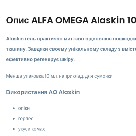
Опис
ALFA OMEGA Alaskin 1
Alaskin гель практично миттєво відновлює пошкодж
тканину. Завдяки своєму унікальному складу з вміст
ефективно регенерує шкіру.
Менша упаковка 10 мл, наприклад, для сумочки.
Використання ΑΩ Alaskin
опіки
герпес
укуси комах