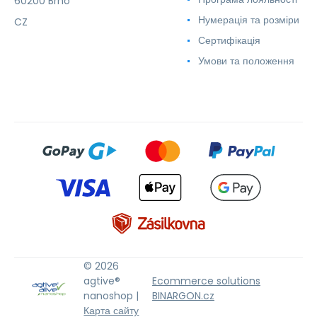
60200 Brno
Нумерація та розміри
CZ
Сертифікація
Умови та положення
© 2026
agtive®
Ecommerce solutions
nanoshop |
BINARGON.cz
Карта сайту