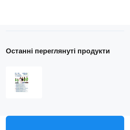
Останні переглянуті продукти
Ваучер
NANOSHOP
AGTIVE
500