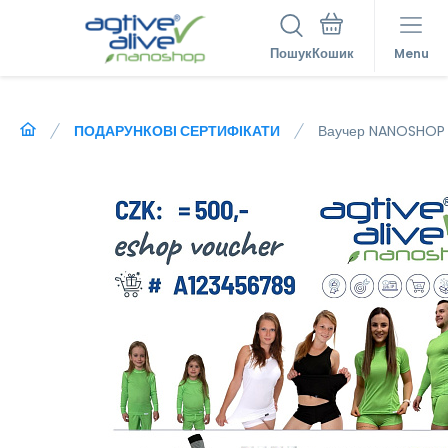
Пошук
Menu
ПОДАРУНКОВІ СЕРТИФІКАТИ
Ваучер NANOSHOP 