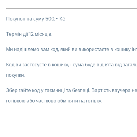
Покупон на суму 500,- Kč
Термін дії 12 місяців.
Ми надішлемо вам код, який ви використаєте в кошику ін
Код ви застосуєте в кошику, і сума буде віднята від загал
покупки.
Зберігайте код у таємниці та безпеці. Вартість ваучера 
готівкою або частково обміняти на готівку.