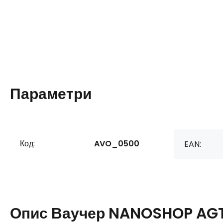
Параметри
Код:
AVO_0500
EAN:
Опис
Ваучер NANOSHOP AGT