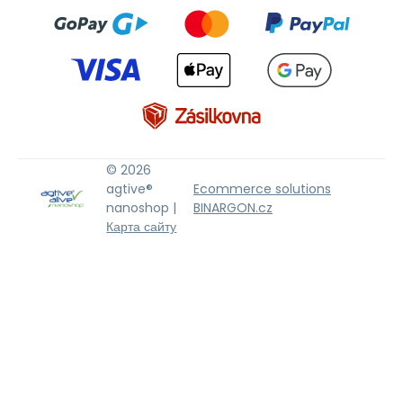
© 2026
agtive®
Ecommerce solutions
nanoshop |
BINARGON.cz
Карта сайту