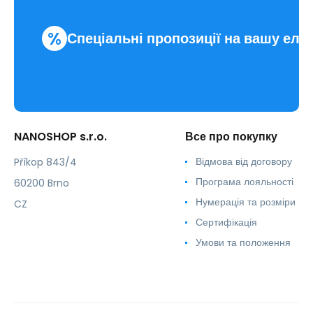
%
Спеціальні пропозиції на вашу еле
NANOSHOP s.r.o.
Все про покупку
Відмова від договору
Příkop 843/4
Програма лояльності
60200 Brno
Нумерація та розміри
CZ
Сертифікація
Умови та положення